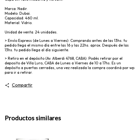
Marca: Nadir.
Modelo: Dubai.
Capacidad: 460 ml.
Material: Vidrio.
Unidad de venta: 24 unidades.
> Envío Express (de Lunes a Viernes): Comprando antes de las 13hs. tu
pedido llega el mismo día entre las 16 y las 22hs. aprox. Después de las
13hs. tu pedido llega al día siguiente.
> Retiro en el depósito (Av. Alberdi 4768, CABA): Podés retirar por el
deposito de Villa Luro, CABA de Lunes a Viernes de 10 a 17hs. Es un
depósito a puertas cerradas, una vez realizada la compra coordiná por wp
para ir a retirar.
Compartir
Productos similares