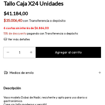
Tallo Caja X24 Unidades
$41.184,00
$35.006,40
con
Transferencia o depósito
6
cuotas sin interés de
$6.864,00
15% de descuento
pagando con Transferencia o depósito
Ver más detalles
Medios de envío
Descripción
Vaso modelo Dubai de Nadir, resistente y apto para uso diario o
gastronómico.
Copa sin tallo moderna y versátil.