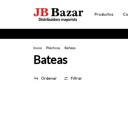
Productos
Co
Inicio
.
Plásticos
.
Bateas
Bateas
Ordenar
Filtrar