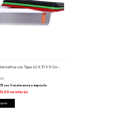
Hermética con Tapa 42 X 31 X 11 Cm -
,00
,20
con
Transferencia o depósito
512,00
sin interés