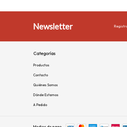
Newsletter
Registra
Categorías
Productos
Contacto
Quiénes Somos
Dónde Estamos
A Pedido
Medios de pago