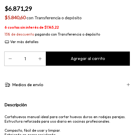
$6.871,29
$5.840,60
con
Transferencia o depósito
6
cuotas sin interés de
$1.145,22
15% de descuento
pagando con Transferencia o depósito
Ver más detalles
Medios de envío
Descripción
Cortahuevos manual ideal para cortar huevos duros en rodajas parejas.
Estructura reforzada para uso diario en cocinas profesionales.
Compacto, fácil de usar y limpiar.
Fabricado en acero resistente.