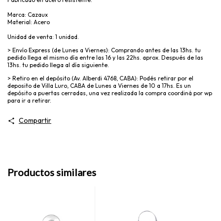
Marca: Cazaux
Material: Acero
Unidad de venta: 1 unidad.
> Envío Express (de Lunes a Viernes): Comprando antes de las 13hs. tu
pedido llega el mismo día entre las 16 y las 22hs. aprox. Después de las
13hs. tu pedido llega al día siguiente.
> Retiro en el depósito (Av. Alberdi 4768, CABA): Podés retirar por el
deposito de Villa Luro, CABA de Lunes a Viernes de 10 a 17hs. Es un
depósito a puertas cerradas, una vez realizada la compra coordiná por wp
para ir a retirar.
Compartir
Productos similares