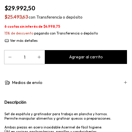
$29.992,50
$25.493,63
con
Transferencia o depósito
6
cuotas sin interés de
$4.998,75
15% de descuento
pagando con Transferencia o depósito
Ver más detalles
Medios de envío
Descripción
Set de espátula y gratinador para trabajo en plancha y hornos.
Permite manipular alimentos y gratinar quesos o preparaciones.
Ambas piezas en acero inoxidable Acermel de fácil higiene.
Útil en cocinas gastronómicas, parrillas y sandwicherías.