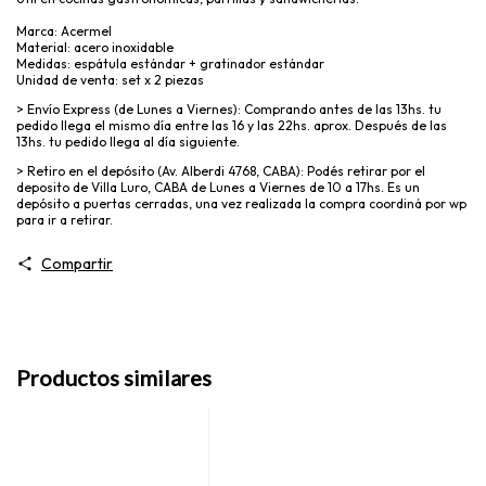
Marca: Acermel
Material: acero inoxidable
Medidas: espátula estándar + gratinador estándar
Unidad de venta: set x 2 piezas
> Envío Express (de Lunes a Viernes): Comprando antes de las 13hs. tu
pedido llega el mismo día entre las 16 y las 22hs. aprox. Después de las
13hs. tu pedido llega al día siguiente.
> Retiro en el depósito (Av. Alberdi 4768, CABA): Podés retirar por el
deposito de Villa Luro, CABA de Lunes a Viernes de 10 a 17hs. Es un
depósito a puertas cerradas, una vez realizada la compra coordiná por wp
para ir a retirar.
Compartir
Productos similares