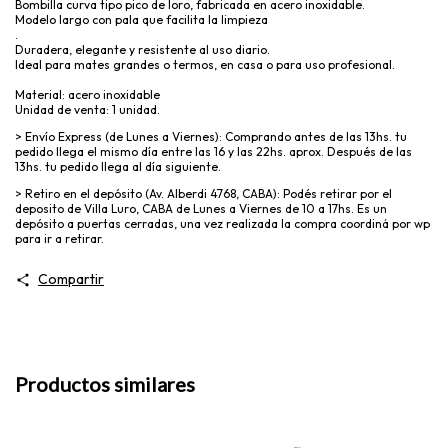
Bombilla curva tipo pico de loro, fabricada en acero inoxidable.
Modelo largo con pala que facilita la limpieza
.
Duradera, elegante y resistente al uso diario.
Ideal para mates grandes o termos, en casa o para uso profesional.
Material: acero inoxidable
Unidad de venta: 1 unidad.
> Envío Express (de Lunes a Viernes): Comprando antes de las 13hs. tu
pedido llega el mismo día entre las 16 y las 22hs. aprox. Después de las
13hs. tu pedido llega al día siguiente.
> Retiro en el depósito (Av. Alberdi 4768, CABA): Podés retirar por el
deposito de Villa Luro, CABA de Lunes a Viernes de 10 a 17hs. Es un
depósito a puertas cerradas, una vez realizada la compra coordiná por wp
para ir a retirar.
Compartir
Productos similares