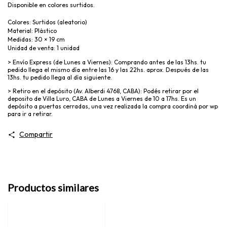
Disponible en colores surtidos.
Colores: Surtidos (aleatorio)
Material: Plástico
Medidas: 30 × 19 cm
Unidad de venta: 1 unidad
> Envío Express (de Lunes a Viernes): Comprando antes de las 13hs. tu
pedido llega el mismo día entre las 16 y las 22hs. aprox. Después de las
13hs. tu pedido llega al día siguiente.
> Retiro en el depósito (Av. Alberdi 4768, CABA): Podés retirar por el
deposito de Villa Luro, CABA de Lunes a Viernes de 10 a 17hs. Es un
depósito a puertas cerradas, una vez realizada la compra coordiná por wp
para ir a retirar.
Compartir
Productos similares